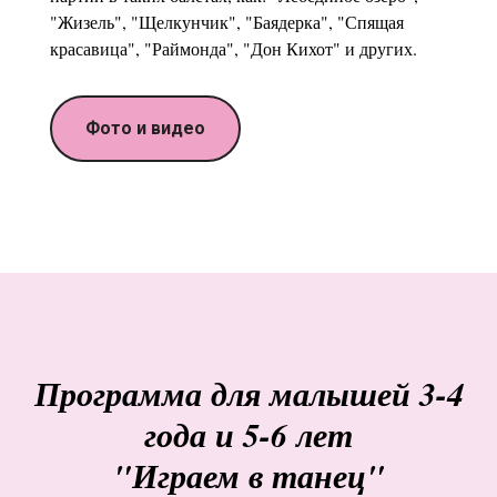
"Жизель", "Щелкунчик", "Баядерка", "Спящая
красавица", "Раймонда", "Дон Кихот" и других.
Фото и видео
Программа для малышей 3-4
года и 5-6 лет
"Играем в танец"